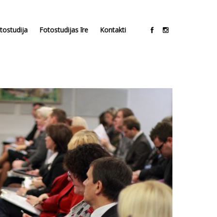
tostudija
Fotostudijas īre
Kontakti