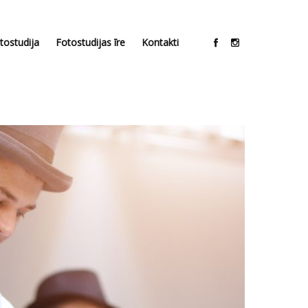
tostudija
Fotostudijas īre
Kontakti