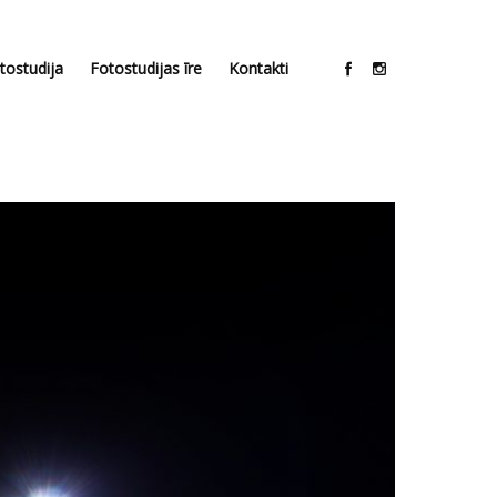
tostudija
Fotostudijas īre
Kontakti