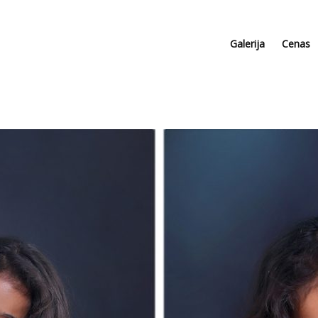
Galerija
Cenas